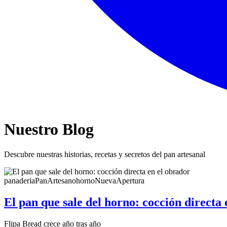
Nuestro Blog
Descubre nuestras historias, recetas y secretos del pan artesanal
panaderia
PanArtesano
horno
NuevaApertura
El pan que sale del horno: cocción directa 
Flipa Bread crece año tras año