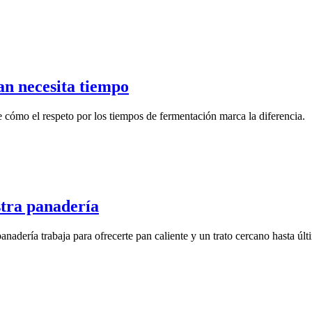
pan necesita tiempo
re cómo el respeto por los tiempos de fermentación marca la diferencia.
stra panadería
adería trabaja para ofrecerte pan caliente y un trato cercano hasta últ