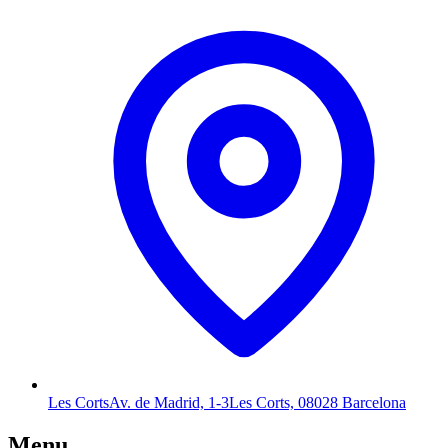
Les Corts
Av. de Madrid, 1-3
Les Corts, 08028 Barcelona
Menu