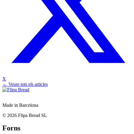
X
← Veure tots els articles
Made in Barcelona
© 2026 Flipa Bread SL
Forns