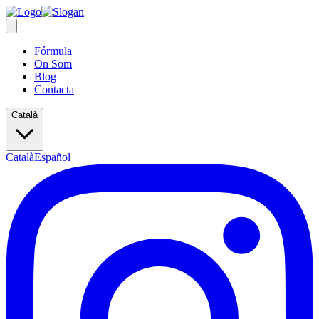
Fórmula
On Som
Blog
Contacta
Català
Català
Español