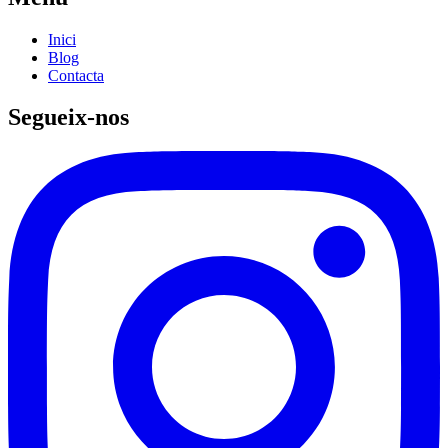
Inici
Blog
Contacta
Segueix-nos