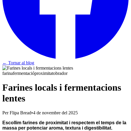
← Tornar al blog
farina
fermentació
proximitat
obrador
Farines locals i fermentacions
lentes
Per Flipa Bread
•
4 de novembre del 2025
Escollim farines de proximitat i respectem el temps de la
massa per potenciar aroma, textura i digestibilitat.