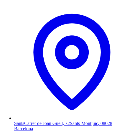
Sants
Carrer de Joan Güell, 72
Sants-Montjuïc, 08028
Barcelona