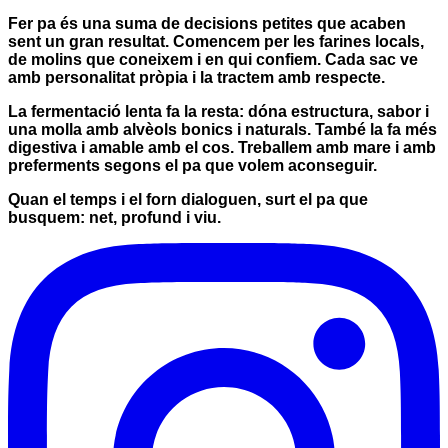
Fer pa és una suma de decisions petites que acaben
sent un gran resultat. Comencem per les
farines locals
,
de molins que coneixem i en qui confiem. Cada sac ve
amb personalitat pròpia i la tractem amb respecte.
La fermentació lenta fa la resta: dóna estructura, sabor i
una molla amb alvèols bonics i naturals. També la fa
més
digestiva
i amable amb el cos. Treballem amb mare i amb
preferments segons el pa que volem aconseguir.
Quan el temps i el forn dialoguen, surt el pa que
busquem: net, profund i viu.